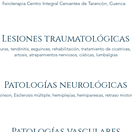
fisioterapia Centro Integral Cervantes de Tarancón, Cuenca.
Lesiones traumatológicas
ras, tendinitis, esguinces, rehabilitación, tratamiento de cicatrices, 
artosis, atrapamientos nerviosos, ciáticas, lumbalgias
Patologías neurológicas
kinson, Esclerosis múltiple, hemiplejías, hemiparesias, retraso motor
Patologías vasculares