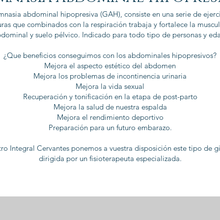
mnasia abdominal hipopresiva (GAH), consiste en una serie de ejerci
ras que combinados con la respiración trabaja y fortalece la muscu
dominal y suelo pélvico. Indicado para todo tipo de personas y ed
¿Que beneficios conseguimos con los abdominales hipopresivos?
Mejora el aspecto estético del abdomen
Mejora los problemas de incontinencia urinaria
Mejora la vida sexual
Recuperación y tonificación en la etapa de post-parto
Mejora la salud de nuestra espalda
Mejora el rendimiento deportivo
Preparación para un futuro embarazo.
ro Integral Cervantes ponemos a vuestra disposición este tipo de g
dirigida por un fisioterapeuta especializada.