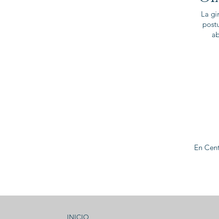
La gi
postu
ab
En Cent
INICIO