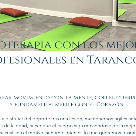
ioterapia con los mejo
ofesionales en Taran
rear movimiento con la mente, con el cuerp
y fundamentalmente con el Corazón
r a disfrutar del deporte tras una lesión, mantenernos ágiles ant
s de la edad, hacer que el cuerpo siga moviéndose de la mejo
ea cual sea el motivo, sentirnos bien es lo que queremos trasmi