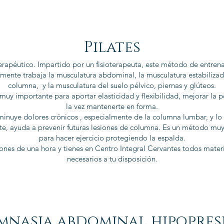
Pilates
terapéutico. Impartido por un fisioterapeuta, este método de entren
lmente trabaja la musculatura abdominal, la musculatura estabilizad
columna, y la musculatura del suelo pélvico, piernas y glúteos.
 muy importante para aportar elasticidad y flexibilidad, mejorar la p
la vez mantenerte en forma.
minuye dolores crónicos , especialmente de la columna lumbar, y lo
e, ayuda a prevenir futuras lesiones de columna. Es un método mu
para hacer ejercicio protegiendo la espalda.
ones de una hora y tienes en Centro Integral Cervantes todos mater
necesarios a tu disposición.
mnasia abdominal hipopres