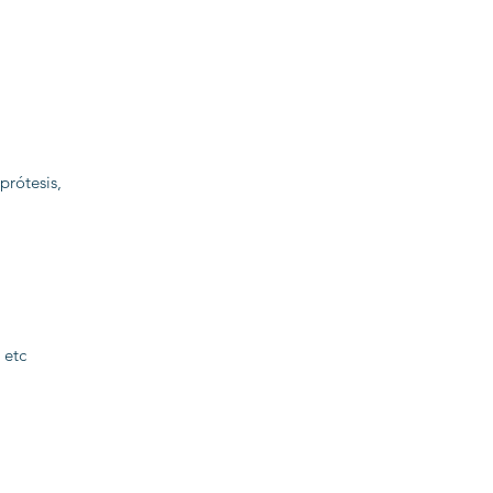
prótesis,
 etc