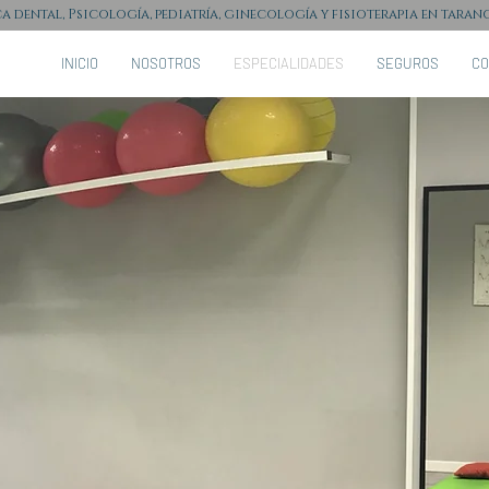
ca dental, Psicología, pediatría, ginecología y fisioterapia en tara
INICIO
NOSOTROS
ESPECIALIDADES
SEGUROS
CO