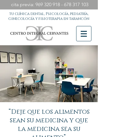
cita previa:
969 320 918 - 678 317
103
tu clínica dental, Psicología, pediatría,
ginecología y fisioterapia en tarancón
“Deje que los alimentos
sean su medicina y que
la medicina sea su