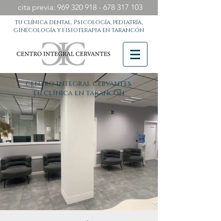
cita previa:
969 320 918 - 678 317
103
tu clínica dental, Psicología, pediatría,
ginecología y fisioterapia en tarancón
centro integral cervantes
tu clínica en tarancón