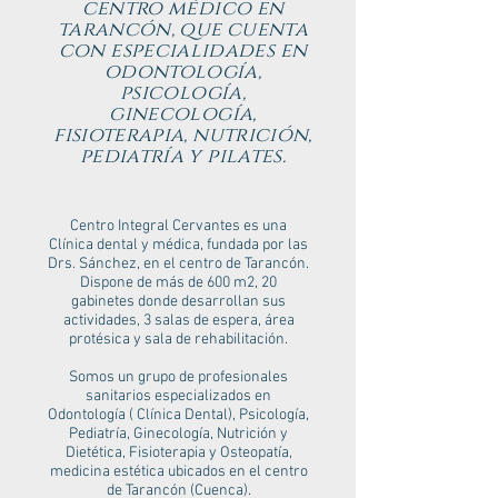
centro médico en
tarancón, que cuenta
con especialidades en
odontología,
psicología,
ginecología,
fisioterapia, nutrición,
pediatría y pilates.
Centro Integral Cervantes es una
Clínica dental y médica, fundada por las
Drs. Sánchez, en el centro de Tarancón.
Dispone de más de 600 m2, 20
gabinetes donde desarrollan sus
actividades, 3 salas de espera, área
protésica y sala de rehabilitación.
Somos un grupo de profesionales
sanitarios especializados en
Odontología ( Clínica Dental), Psicología,
Pediatría, Ginecología, Nutrición y
Dietética, Fisioterapia y Osteopatía,
medicina estética ubicados en el centro
de Tarancón (Cuenca).