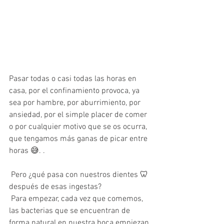
Pasar todas o casi todas las horas en 
ca
sa, por el confinamiento provoca, ya 
sea por hambre, por aburrimiento, por 
ansiedad, por el simple placer de comer 
o por cualquier motivo que se os ocurra, 
que tengamos más ganas de picar entre 
horas 😅. .
 Pero ¿qué pasa con nuestros dientes 🦷 
después de esas ingestas?
 Para empezar, cada vez que comemos, 
las bacterias que se encuentran de 
forma natural en nuestra boca empiezan 